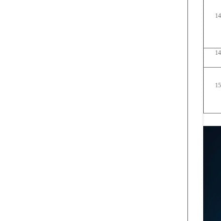
14
14
15