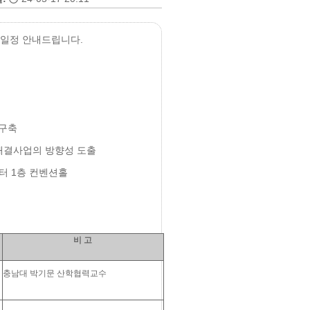
 일정 안내드립니다.
 구축
제해결사업의 방향성 도출
혁신센터 1층 컨벤션홀
비 고
충남대 박기문 산학협력교수