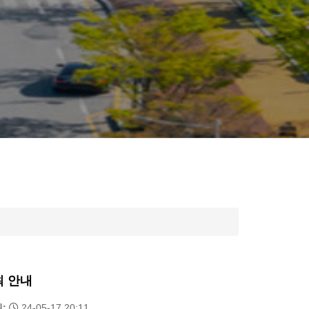
최 안내
:
24-05-17 20:11