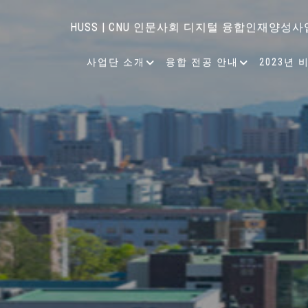
HUSS | CNU 인문사회 디지털 융합인재양성사
사업단 소개
융합 전공 안내
2023년 