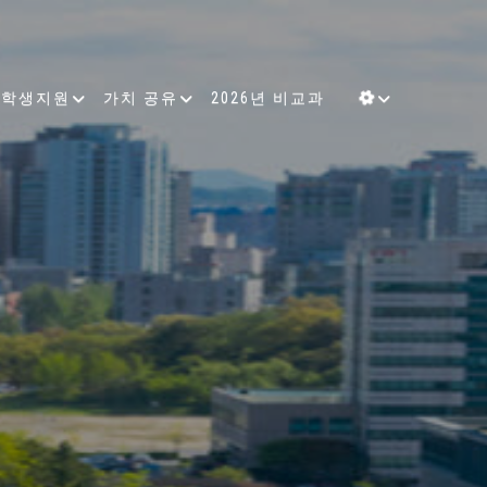
학생지원
가치 공유
2026년 비교과