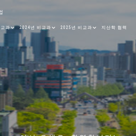
업
비교과
2024년 비교과
2025년 비교과
지산학 협력