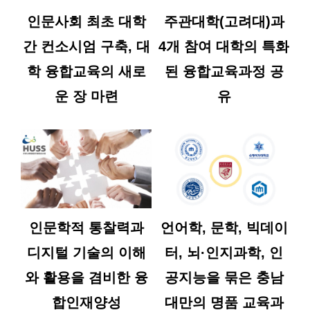
인문사회 최초 대학
주관대학(고려대)과
간 컨소시엄 구축, 대
4개 참여 대학의 특화
학 융합교육의 새로
된 융합교육과정 공
운 장 마련
유
인문학적 통찰력과
언어학, 문학, 빅데이
디지털 기술의 이해
터, 뇌·인지과학, 인
와 활용을 겸비한 융
공지능을 묶은 충남
합인재양성
대만의 명품 교육과