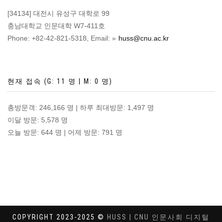
[34134] 대전시 유성구 대학로 99
충남대학교 인문대학 W7-411호
Phone: +82-42-821-5318, Email:
huss@cnu.ac.kr
현재 접속 (G: 11 명 | M: 0 명)
총방문객: 246,166 명 | 하루 최대방문: 1,497 명
이달 방문: 5,578 명
오늘 방문: 644 명 | 어제 방문: 791 명
COPYRIGHT 2023-2025 ©
HUSS | CNU 인문사회 디지털