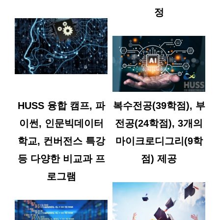
정
HUSS 융합 캠프, 파
복수전공(39학점), 부
이썬, 인문빅데이터
전공(24학점), 3개의
학교, 컨버전스 특강
마이크로디그리(9학
등 다양한 비교과 프
점) 제공
로그램