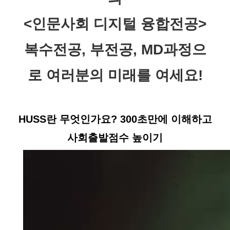
<인문사회 디지털 융합전공>
복수전공, 부전공, MD과정으
로 여러분의 미래를 여세요!
HUSS란 무엇인가요? 300초만에 이해하고
사회출발점수 높이기