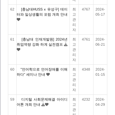
62
[충남대HUSS x 유성구] 데이
최
4767
2024-
터와 일상생활의 포럼 개최 안내
고
05-17
관
리
자
61
[충남대 인재개발원] 2024년
최
4761
2024-
취업역량 강화 하계 실전캠프
고
06-21
관
리
자
60
"언어학으로 언어장애를 이해
최
4348
2024-
하다" 세미나 안내
고
01-15
관
리
자
59
디지털 사회문제해결 아이디
최
4232
2024-
어톤 개최 안내
고
04-29
관
리