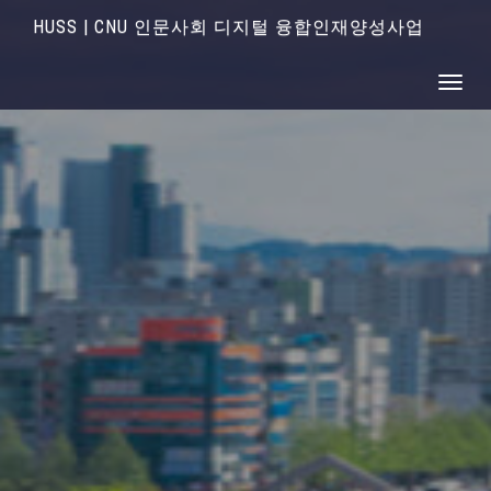
HUSS | CNU 인문사회 디지털 융합인재양성사업
Toggle