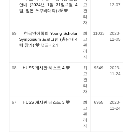
안내 (2024년 1월 31일-2월 4
고
12-07
일, 일본 쓰쿠바대학)
관
리
자
69
한국언어학회 Young Scholar
최
11033
2023-
Symposium 프로그램 (충남대 4
고
12-05
팀 참가)
댓글
+ 2
개
관
리
자
68
HUSS 게시판 테스트 4
최
9549
2023-
고
11-24
관
리
자
67
HUSS 게시판 테스트 3
최
6955
2023-
고
11-24
관
리
자