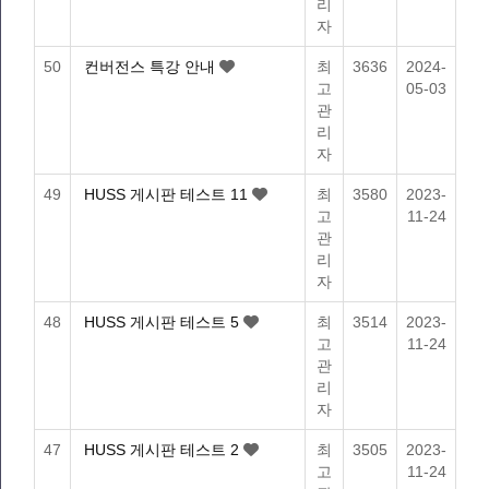
리
자
50
컨버전스 특강 안내
최
3636
2024-
고
05-03
관
리
자
49
HUSS 게시판 테스트 11
최
3580
2023-
고
11-24
관
리
자
48
HUSS 게시판 테스트 5
최
3514
2023-
고
11-24
관
리
자
47
HUSS 게시판 테스트 2
최
3505
2023-
고
11-24