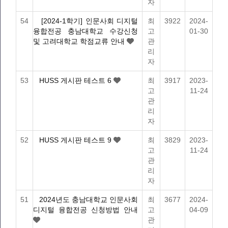
자
54
[2024-1학기] 인문사회 디지털
최
3922
2024-
융합전공 충남대학교 수강신청
고
01-30
및 고려대학교 학점교류 안내
관
리
자
53
HUSS 게시판 테스트 6
최
3917
2023-
고
11-24
관
리
자
52
HUSS 게시판 테스트 9
최
3829
2023-
고
11-24
관
리
자
51
2024년도 충남대학교 인문사회
최
3677
2024-
디지털 융합전공 신청방법 안내
고
04-09
관