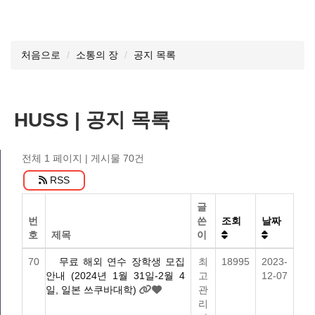
처음으로
소통의 장
공지 목록
HUSS | 공지 목록
전체 1 페이지
| 게시물 70건
RSS
글
번
쓴
조회
날짜
호
제목
이
70
무료 해외 연수 장학생 모집
최
18995
2023-
안내 (2024년 1월 31일-2월 4
고
12-07
일, 일본 쓰쿠바대학)
관
리