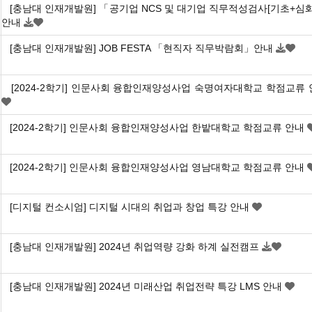
[충남대 인재개발원] 「공기업 NCS 및 대기업 직무적성검사[기초+심
안내
[충남대 인재개발원] JOB FESTA 「현직자 직무박람회」안내
[2024-2학기] 인문사회 융합인재양성사업 숙명여자대학교 학점교류 
[2024-2학기] 인문사회 융합인재양성사업 한밭대학교 학점교류 안내
[2024-2학기] 인문사회 융합인재양성사업 영남대학교 학점교류 안내
[디지털 컨소시엄] 디지털 시대의 취업과 창업 특강 안내
[충남대 인재개발원] 2024년 취업역량 강화 하계 실전캠프
[충남대 인재개발원] 2024년 미래산업 취업전략 특강 LMS 안내