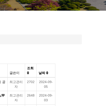
조회
글쓴이
날짜
 공
최고관리
2702
2024-09-
자
05
최고관리
2648
2024-09-
자
03