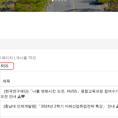
3 페이지
| 게시물 70건
RSS
제목
[한국연구재단]「나를 변화시킨 도전, HUSS」융합교육과정 참여수기
모전 안내
[충남대 인재개발원] 「2024년 2학기 미래산업취업전략 특강」 안내