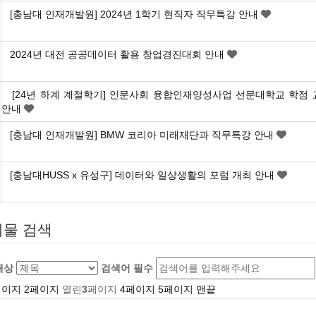
[충남대 인재개발원] 2024년 1학기 현직자 직무특강 안내
2024년 대전 공공데이터 활용 창업경진대회 안내
[24년 하계 계절학기] 인문사회 융합인재양성사업 선문대학교 학점 
안내
[충남대 인재개발원] BMW 코리아 미래재단과 직무특강 안내
[충남대HUSS x 유성구] 데이터와 일상생활의 포럼 개최 안내
물 검색
대상
검색어
필수
페이지
2
페이지
열린
3
페이지
4
페이지
5
페이지
맨끝