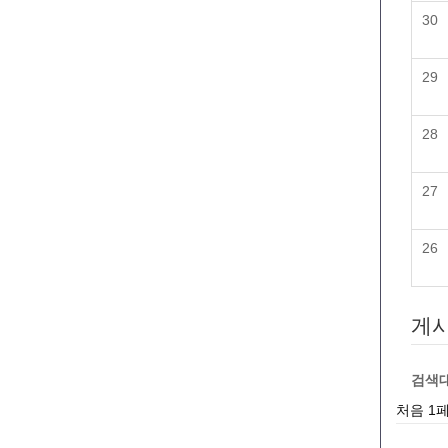
30
29
28
27
26
게시
검색
처음
1