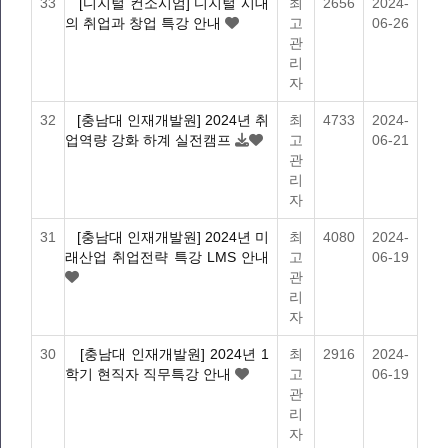
33
[디지털 컨소시엄] 디지털 시대
최
2656
2024-
의 취업과 창업 특강 안내
고
06-26
관
리
자
32
[충남대 인재개발원] 2024년 취
최
4733
2024-
업역량 강화 하계 실전캠프
고
06-21
관
리
자
31
[충남대 인재개발원] 2024년 미
최
4080
2024-
래산업 취업전략 특강 LMS 안내
고
06-19
관
리
자
30
[충남대 인재개발원] 2024년 1
최
2916
2024-
학기 현직자 직무특강 안내
고
06-19
관
리
자