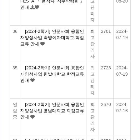
FESTA 「현직자 직무박람회」
고
08-20
안내
관
리
자
36
[2024-2학기] 인문사회 융합인
최
2701
2024-
재양성사업 숙명여자대학교 학점
고
07-19
교류 안내
관
리
자
35
[2024-2학기] 인문사회 융합인
최
2723
2024-
재양성사업 한밭대학교 학점교류
고
07-19
안내
관
리
자
열
[2024-2학기] 인문사회 융합인
최
2670
2024-
람
재양성사업 영남대학교 학점교류
고
07-16
중
안내
관
리
자