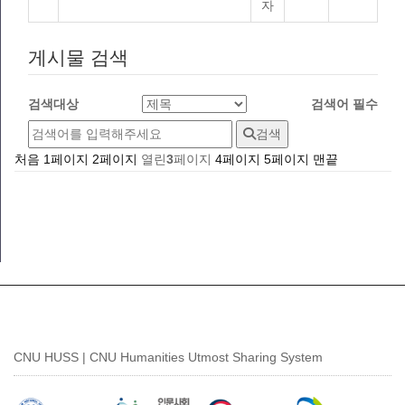
자
게시물 검색
검색대상
검색어
필수
검색
처음
1
페이지
2
페이지
열린
3
페이지
4
페이지
5
페이지
맨끝
CNU HUSS | CNU Humanities Utmost Sharing System