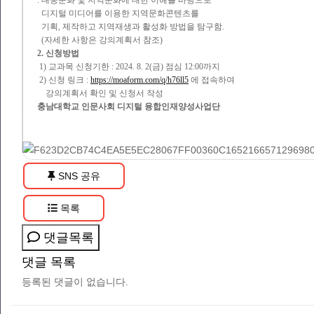
: 대중문화 및 지역문화에 대한 이해를 바탕으로
디지털 미디어를 이용한 지역문화콘텐츠를
기획, 제작하고 지역재생과 활성화 방법을 탐구함.
(자세한 사항은 강의계획서 참조)
2.
신
청방법
1) 교과목 신청기한 : 2024. 8. 2(금) 점심 12:00까지
2) 신청 링크 :
https://moaform.com/q/h76ll5
에 접속하여
강의계획서 확인 및 신청서 작성
충남대학교 인문사회 디지털 융합인재양성사업단
SNS 공유
목록
댓글목록
댓글 목록
등록된 댓글이 없습니다.