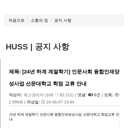
처음으로
소통의 장
공지 사항
HUSS | 공지 사항
제목: [24년 하계 계절학기] 인문사회 융합인재양
성사업 선문대학교 학점 교류 안내
작성자:
최고관리자
(168.♡.82.211)
|
댓글:
0건
|
조회:
2,999회
|
작성일:
24-06-07 13:44
24년 하계 계절학기
인문사회 융합인재양성사업 선문대학교 학점교류 안
내