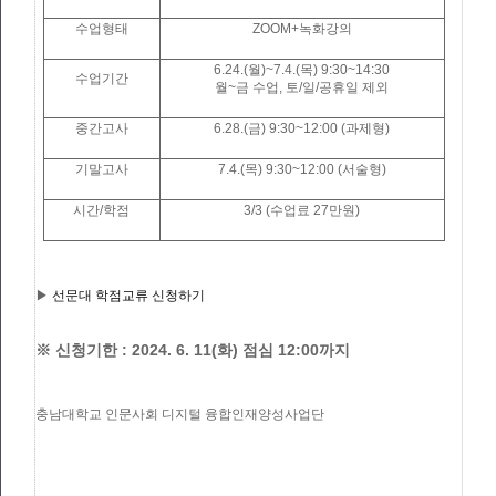
수업형태
ZOOM+녹화강의
6.24.(월)~7.4.(목) 9:30~14:30
수업기간
월~금 수업, 토/일/공휴일 제외
중간고사
6.28.(금) 9:30~12:00 (과제형)
기말고사
7.4.(목) 9:30~12:00 (서술형)
시간/학점
3/3 (수업료 27만원)
▶
선문대 학점교류 신청하기
※ 신청기한 : 2024. 6. 11(화) 점심 12:00까지
충남대학교 인문사회 디지털 융합인재양성사업단