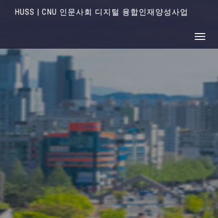
HUSS | CNU 인문사회 디지털 융합인재양성사업
Toggle