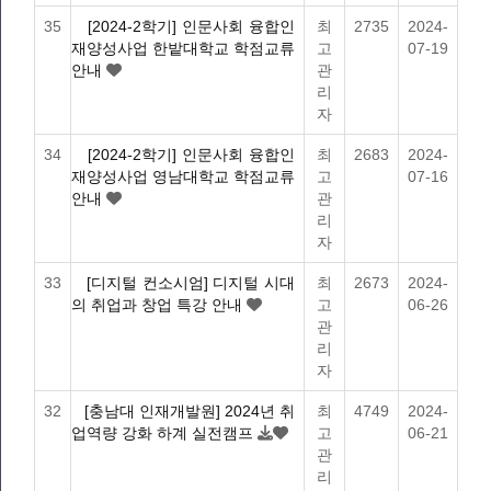
35
[2024-2학기] 인문사회 융합인
최
2735
2024-
재양성사업 한밭대학교 학점교류
고
07-19
안내
관
리
자
34
[2024-2학기] 인문사회 융합인
최
2683
2024-
재양성사업 영남대학교 학점교류
고
07-16
안내
관
리
자
33
[디지털 컨소시엄] 디지털 시대
최
2673
2024-
의 취업과 창업 특강 안내
고
06-26
관
리
자
32
[충남대 인재개발원] 2024년 취
최
4749
2024-
업역량 강화 하계 실전캠프
고
06-21
관
리