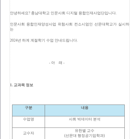
안녕하세요? 충남대학교 인문사회 디지털 융합인재사업단입니다.
인문사회 융합인재양성사업 위험사회 컨소시엄인 선문대학교가 실시하
는
2024년 하계 계절학기 수업 안내드립니다.
- 아 래 -
1. 교과목 정보
구분
내용
수업명
사회 빅데이터 분석
유한별 교수
교수자
(선문대 행정공기업학과)