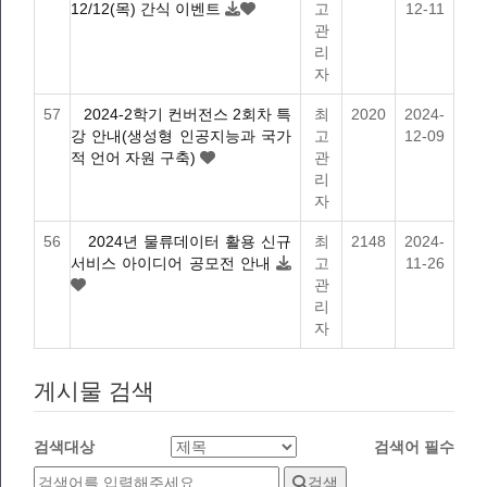
12/12(목) 간식 이벤트
고
12-11
관
리
자
57
2024-2학기 컨버전스 2회차 특
최
2020
2024-
강 안내(생성형 인공지능과 국가
고
12-09
적 언어 자원 구축)
관
리
자
56
2024년 물류데이터 활용 신규
최
2148
2024-
서비스 아이디어 공모전 안내
고
11-26
관
리
자
게시물 검색
검색대상
검색어
필수
검색