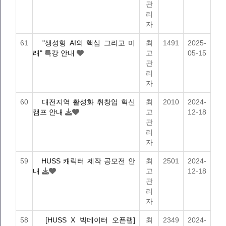
관
리
자
61
"생성형 AI의 핵심 그리고 미
최
1491
2025-
래" 특강 안내
고
05-15
관
리
자
60
대전지역 활성화 취창업 혁신
최
2010
2024-
캠프 안내
고
12-18
관
리
자
59
HUSS 캐릭터 제작 공모전 안
최
2501
2024-
내
고
12-18
관
리
자
58
[HUSS X 빅데이터 오픈랩]
최
2349
2024-