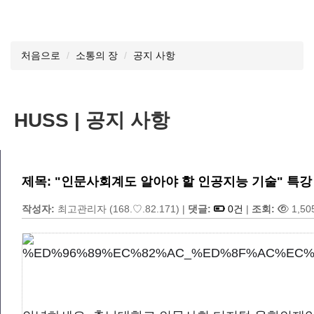
처음으로
소통의 장
공지 사항
HUSS | 공지 사항
제목: "인문사회계도 알아야 할 인공지능 기술" 특강
작성자:
최고관리자
(168.♡.82.171)
|
댓글:
0건
|
조회:
1,50