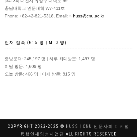
[34134] 대전시 유성구 대학로 99
충남대학교 인문대학 W7-411호
Phone: +82-42-821-5318, Email:
huss@cnu.ac.kr
현재 접속 (G: 5 명 | M: 0 명)
총방문객: 245,197 명 | 하루 최대방문: 1,497 명
이달 방문: 4,609 명
오늘 방문: 466 명 | 어제 방문: 815 명
COPYRIGHT 2023-2025 ©
HUSS | CNU 인문사회 디지털
융합인재양성사업단
ALL RIGHTS RESERVED