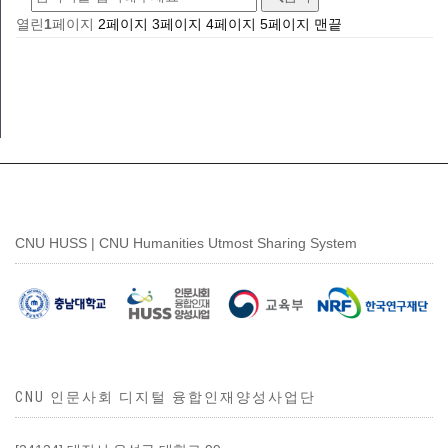
열린
1
페이지
2
페이지
3
페이지
4
페이지
5
페이지
맨끝
CNU HUSS | CNU Humanities Utmost Sharing System
CNU 인문사회 디지털 융합인재양성사업단