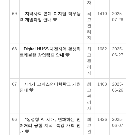
자
69
지역사회 연계 디지털 직무능
최
1410
2025-
력 개발과정 안내
고
07-28
관
리
자
68
Digital HUSS 대전지역 활성화
최
1682
2025-
트래블런 창업캠프 안내
고
06-27
관
리
자
67
제4기 코퍼스언어학학교 개최
최
1463
2025-
안내
고
06-26
관
리
자
66
"생성형 AI 시대, 변화하는 언
최
1426
2025-
어처리 융합 지식" 특강 개최 안
고
06-07
내
관