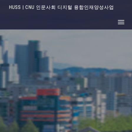
HUSS | CNU 인문사회 디지털 융합인재양성사업
Toggle