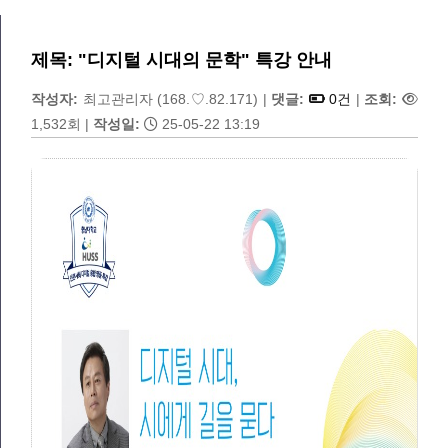
제목: "디지털 시대의 문학" 특강 안내
작성자:
최고관리자
(168.♡.82.171)
|
댓글:
0건
|
조회:
1,532회
|
작성일:
25-05-22 13:19