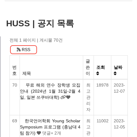
HUSS | 공지 목록
전체 1 페이지
| 게시물 70건
RSS
글
번
쓴
조회
날짜
호
제목
이
70
무료 해외 연수 장학생 모집
최
18978
2023-
안내 (2024년 1월 31일-2월 4
고
12-07
일, 일본 쓰쿠바대학)
관
리
자
69
한국언어학회 Young Scholar
최
11002
2023-
Symposium 프로그램 (충남대 4
고
12-05
팀 참가)
댓글
+ 2
개
관