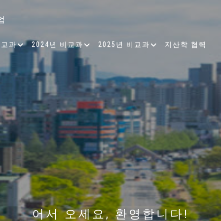
업
비교과
2024년 비교과
2025년 비교과
지산학 협력
 인지과학 그리고 빅데이터 
, 각 대학의 강점을 고도화시
어서 오세요, 환영합니다!