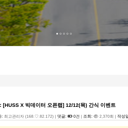
 [HUSS X 빅데이터 오픈랩] 12/12(목) 간식 이벤트
자:
최고관리자
(168.♡.82.172)
|
댓글:
0건
|
조회:
2,370회
|
작성일