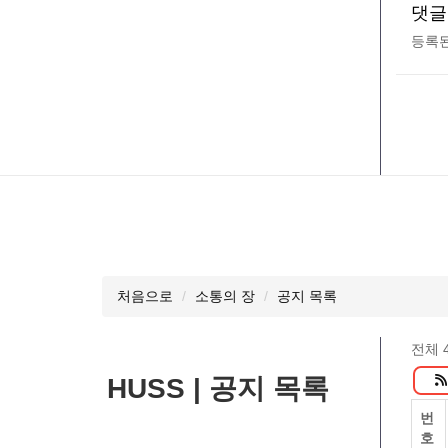
댓글
등록된
처음으로
소통의 장
공지 목록
전체 
HUSS | 공지 목록
번
호