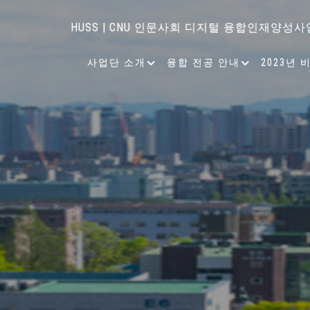
HUSS | CNU 인문사회 디지털 융합인재양성사
사업단 소개
융합 전공 안내
2023년 
언어와 커뮤니케이션, 뇌 ·
지역사회의 특성과 특화산업 