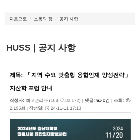
처음으로
소통의 장
공지 사항
HUSS | 공지 사항
제목: 「지역 수요 맞춤형 융합인재 양성전략」
지산학 포럼 안내
작성자:
최고관리자
(168.♡.82.172)
|
댓글:
0건
|
조회:
2,195회
|
작성일:
24-11-11 17:13