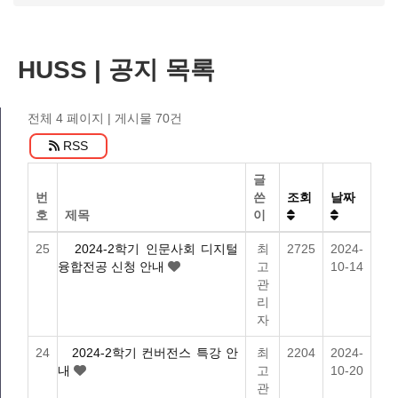
HUSS | 공지 목록
전체 4 페이지
| 게시물 70건
RSS
글
번
쓴
조회
날짜
호
제목
이
25
2024-2학기 인문사회 디지털
최
2725
2024-
융합전공 신청 안내
고
10-14
관
리
자
24
2024-2학기 컨버전스 특강 안
최
2204
2024-
내
고
10-20
관