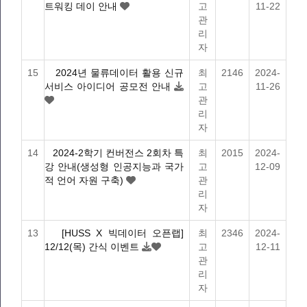
트워킹 데이 안내
고
11-22
관
리
자
15
2024년 물류데이터 활용 신규
최
2146
2024-
서비스 아이디어 공모전 안내
고
11-26
관
리
자
14
2024-2학기 컨버전스 2회차 특
최
2015
2024-
강 안내(생성형 인공지능과 국가
고
12-09
적 언어 자원 구축)
관
리
자
13
[HUSS X 빅데이터 오픈랩]
최
2346
2024-
12/12(목) 간식 이벤트
고
12-11
관
리
자