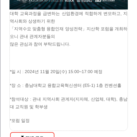
대학 교육과정을 급변하는 산업환경에 적합하게 변모하고, 지
역사회와 상생하기 위한
「지역수요 맞춤형 융합인재 양성전략」지산학 포럼을 개최하
오니 관내 관계자분들의
많은 관심과 참여 부탁드립니다.
*일 시 : 2024년 11월 20일(수) 15:00~17:00 예정
*장 소 : 충남대학교 융합교육혁신센터 (E5-1) 1층 컨벤션홀
*참석대상 : 관내 지역사회 관계자(지자체, 산업체, 대학), 충남
대 교직원 및 학부생
*포럼 일정