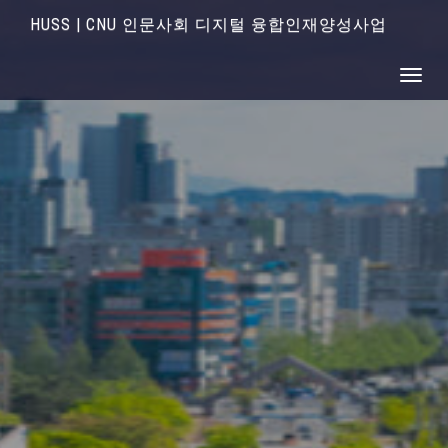
HUSS | CNU 인문사회 디지털 융합인재양성사업
Toggle