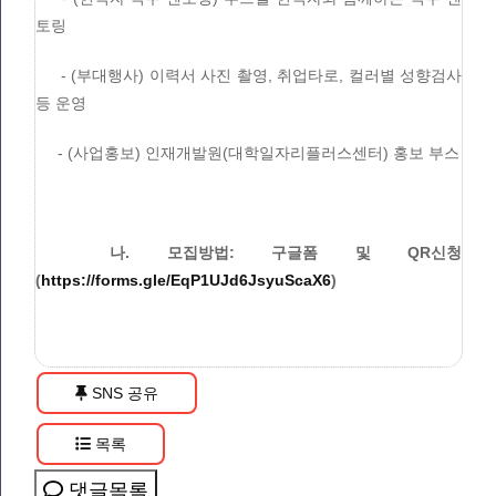
토링
- (부대행사) 이력서 사진 촬영, 취업타로, 컬러별 성향검사
등 운영
- (사업홍보) 인재개발원(대학일자리플러스센터) 홍보 부스
나. 모집방법: 구글폼 및 QR신청
(
https://forms.gle/EqP1UJd6JsyuScaX6
)
SNS 공유
목록
댓글목록