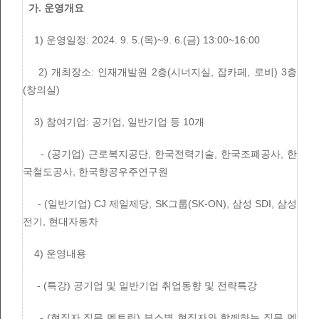
가. 운영개요
1) 운영일정: 2024. 9. 5.(목)~9. 6.(금) 13:00~16:00
2) 개최장소: 인재개발원 2층(시너지실, 잡카페, 로비) 3층
(창의실)
3) 참여기업: 공기업, 일반기업 등 10개
- (공기업) 근로복지공단, 한국전력기술, 한국조폐공사, 한
국철도공사, 한국항공우주연구원
- (일반기업) CJ 제일제당, SK그룹(SK-ON), 삼성 SDI, 삼성
전기, 현대자동차
4) 운영내용
- (특강) 공기업 및 일반기업 취업동향 및 전략특강
- (현직자 직무 멘토링) 부스별 현직자와 함께하는 직무 멘