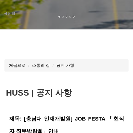
처음으로
소통의 장
공지 사항
HUSS | 공지 사항
제목: [충남대 인재개발원] JOB FESTA 「현직
자 직무박람회」안내