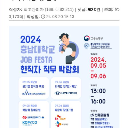
작성자:
최고관리자
(168.♡.82.211)
|
댓글:
0건
|
조회:
3,173회
|
작성일:
24-08-20 15:13