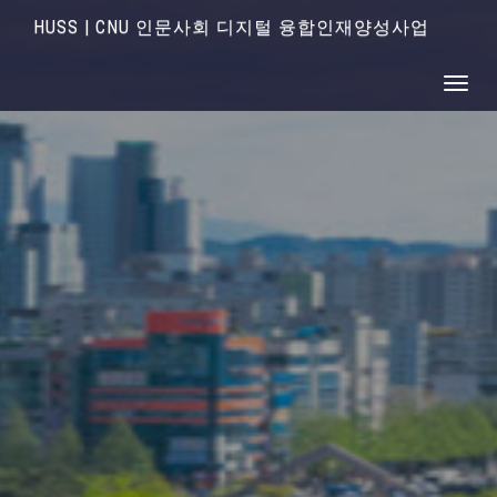
HUSS | CNU 인문사회 디지털 융합인재양성사업
Toggle